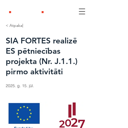
< Atpakaļ
SIA FORTES realizē
ES pētniecības
projekta (Nr. J.1.1.)
pirmo aktivitāti
2025. g. 15. jūl.