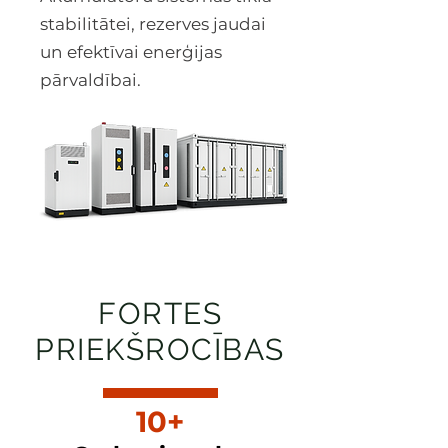
stabilitātei, rezerves jaudai
un efektīvai enerģijas
pārvaldībai.
FORTES
PRIEKŠROCĪBAS
10+