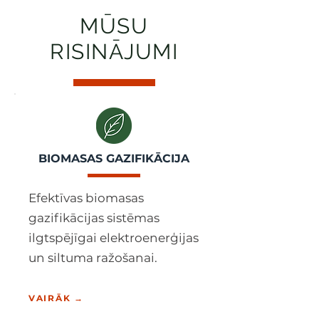
MŪSU
RISINĀJUMI
BIOMASAS GAZIFIKĀCIJA
Efektīvas biomasas
gazifikācijas sistēmas
ilgtspējīgai elektroenerģijas
un siltuma ražošanai.
VAIRĀK →