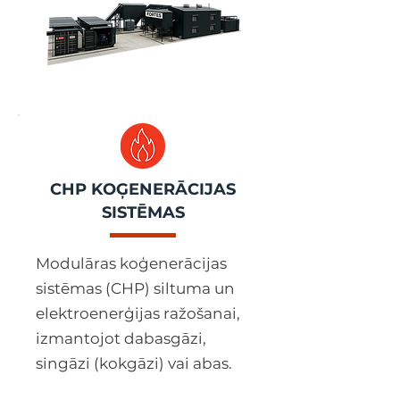
CHP KOĢENERĀCIJAS
SISTĒMAS
Modulāras koģenerācijas
sistēmas (CHP) siltuma un
elektroenerģijas ražošanai,
izmantojot dabasgāzi,
singāzi (kokgāzi) vai abas.