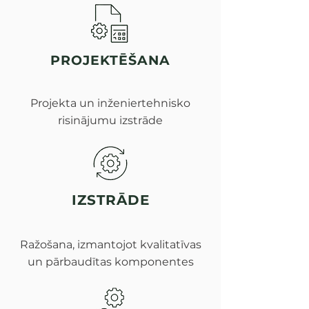
PROJEKTĒŠANA
Projekta un inženiertehnisko
risinājumu izstrāde
IZSTRĀDE
Ražošana, izmantojot kvalitatīvas
un pārbaudītas komponentes