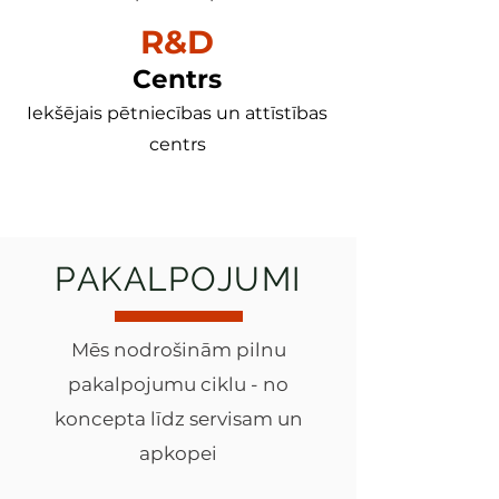
R&D
Centrs
Iekšējais pētniecības un attīstības
centrs
PAKALPOJUMI
Mēs nodrošinām pilnu
pakalpojumu ciklu - no
koncepta līdz servisam un
apkopei