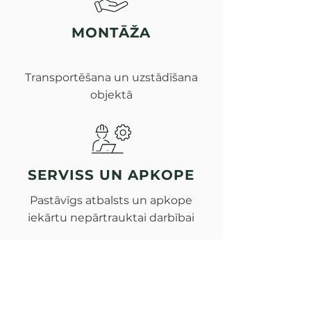
MONTĀŽA
Transportēšana un uzstādīšana
objektā
SERVISS UN APKOPE
Pastāvīgs atbalsts un apkope
iekārtu nepārtrauktai darbībai
JAUNUMI &
PUBLIKĀCIJAS