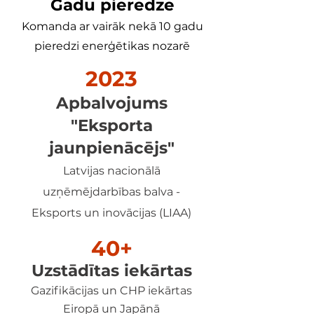
Gadu pieredze
Komanda ar vairāk nekā 10 gadu
pieredzi enerģētikas nozarē
2023
Apbalvojums
"Eksporta
jaunpienācējs"
Latvijas nacionālā
uzņēmējdarbības balva -
Eksports un inovācijas (LIAA)
40+
Uzstādītas iekārtas
Gazifikācijas un CHP iekārtas
Eiropā un Japānā