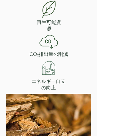
再生可能資
源
CO₂排出量の削減
エネルギー自立
の向上