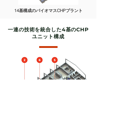
14基構成のバイオマスCHPプラント
一連の技術を統合した4基のCHP
ユニット構成
1
- 木質チップ受入装置