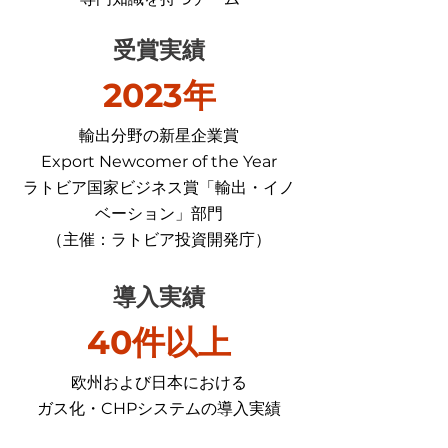
受賞実績
2023年
輸出分野の新星企業賞
Export Newcomer of the Year
ラトビア国家ビジネス賞「輸出・イノ
ベーション」部門
（主催：ラトビア投資開発庁）
導入実績
40件以上
欧州および日本における
ガス化・CHPシステムの導入実績