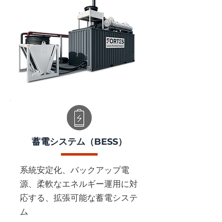
蓄電システム（BESS）
系統安定化、バックアップ電
源、柔軟なエネルギー運用に対
応する、拡張可能な蓄電システ
ム